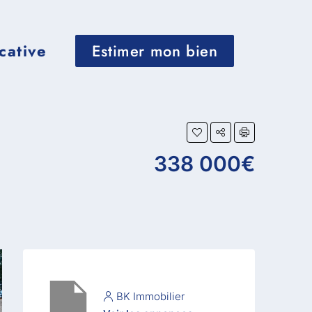
cative
Estimer mon bien
338 000€
BK Immobilier