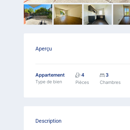
Aperçu
Appartement
4
3
Type de bien
Pièces
Chambres
Description