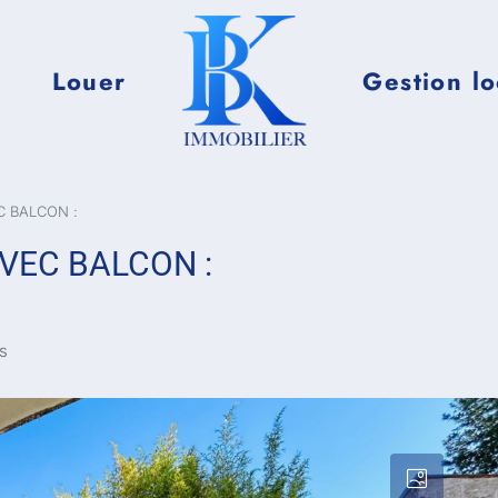
Louer
Gestion lo
C BALCON :
AVEC BALCON :
s