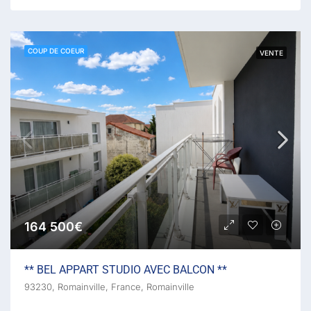
COUP DE COEUR
VENTE
164 500€
** BEL APPART STUDIO AVEC BALCON **
93230, Romainville, France, Romainville