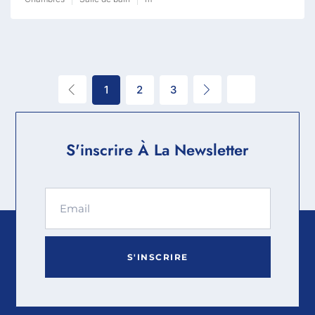
1
2
3
S'inscrire À La Newsletter
S'INSCRIRE