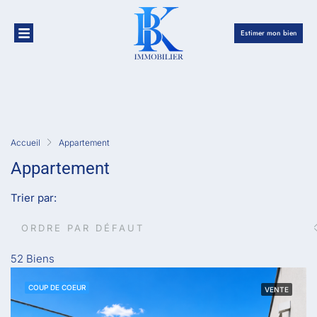
Estimer mon bien
Accueil
Appartement
Appartement
Trier par:
ORDRE PAR DÉFAUT
52 Biens
COUP DE COEUR
VENTE