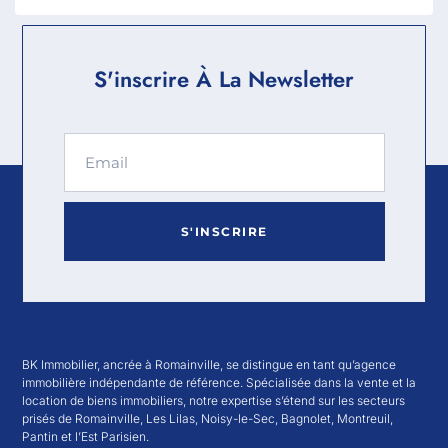
S'inscrire À La Newsletter
S'INSCRIRE
BK Immobilier, ancrée à Romainville, se distingue en tant qu’agence
immobilière indépendante de référence. Spécialisée dans la vente et la
location de biens immobiliers, notre expertise s’étend sur les secteurs
prisés de Romainville, Les Lilas, Noisy-le-Sec, Bagnolet, Montreuil,
Pantin et l’Est Parisien.