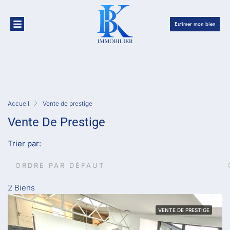
Estimer mon bien
Accueil
Vente de prestige
Vente De Prestige
Trier par:
ORDRE PAR DÉFAUT
2 Biens
VENTE DE PRESTIGE