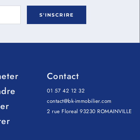
S'INSCRIRE
eter
Contact
ndre
01 57 42 12 32
contact@bk-immobilier.com
er
2 rue Floreal 93230 ROMAINVILLE
rer