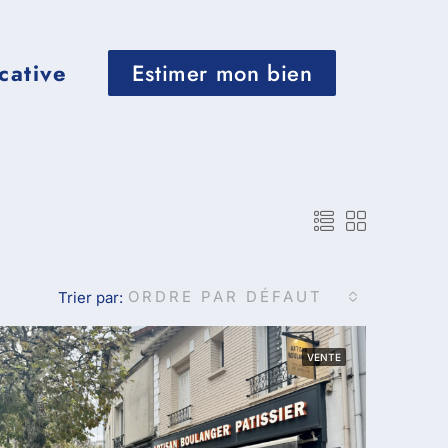
cative
Estimer mon bien
ORDRE PAR DÉFAUT
Trier par:
VENTE