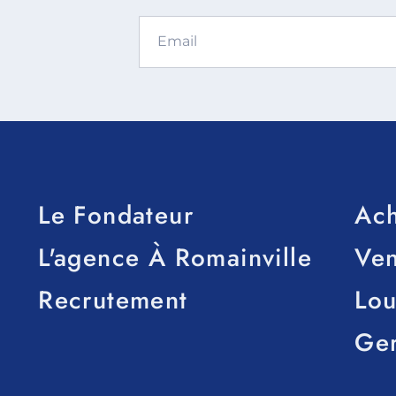
Le Fondateur
Ach
L'agence À Romainville
Ve
Recrutement
Lou
Ge