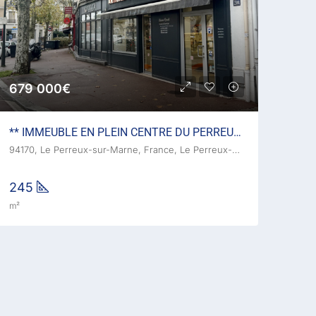
679 000€
** IMMEUBLE EN PLEIN CENTRE DU PERREUX SUR MARNE **
94170, Le Perreux-sur-Marne, France, Le Perreux-sur-Marne
245
m²