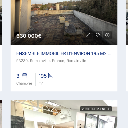
630 000€
ENSEMBLE IMMOBILIER D’ENVIRON 195 M2 FORT POTENTIEL IDÉA
93230, Romainville, France, Romainville
3
195
Chambres
m²
VENTE DE PRESTIGE