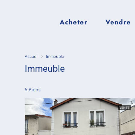
Acheter
Vendre
Accueil
Immeuble
Immeuble
5 Biens
VENTE