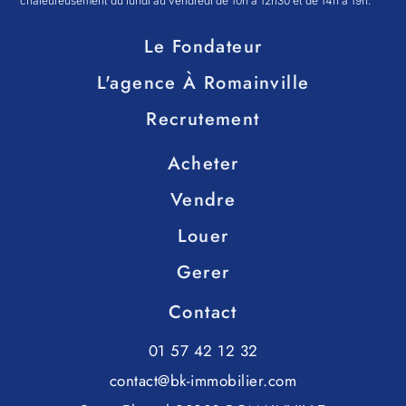
chaleureusement du lundi au vendredi de 10h à 12h30 et de 14h à 19h.
Le Fondateur
L'agence À Romainville
Recrutement
Acheter
Vendre
Louer
Gerer
Contact
01 57 42 12 32
contact@bk-immobilier.com