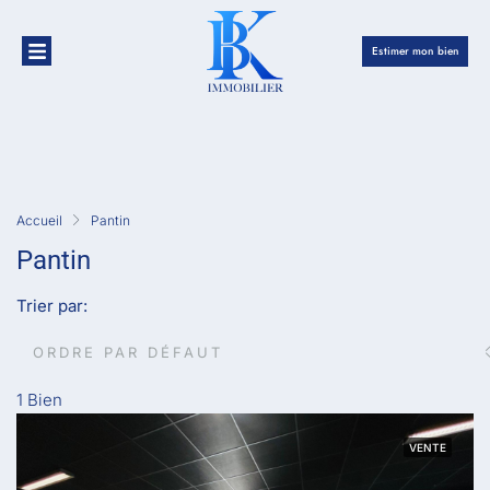
Estimer mon bien
Accueil
Pantin
Pantin
Trier par:
ORDRE PAR DÉFAUT
1 Bien
VENTE