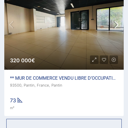
320 000€
** MUR DE COMMERCE VENDU LIBRE D’OCCUPATION **
93500, Pantin, France, Pantin
73
m²