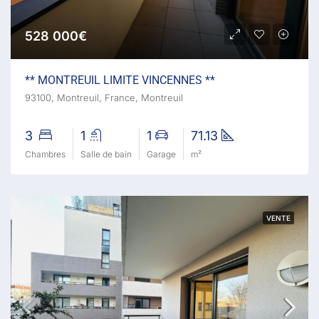
528 000€
** MONTREUIL LIMITE VINCENNES **
93100, Montreuil, France, Montreuil
3
1
1
71.13
Chambres
Salle de bain
Garage
m²
VENTE