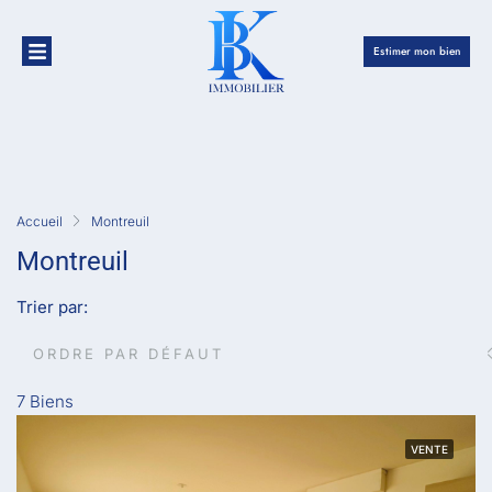
Estimer mon bien
Accueil
Montreuil
Montreuil
Trier par:
ORDRE PAR DÉFAUT
7 Biens
VENTE