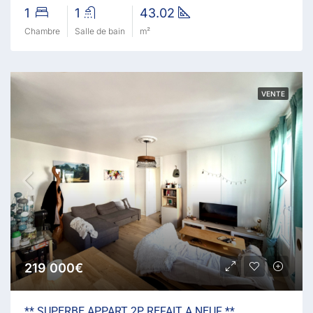
1
1
43.02
Chambre
Salle de bain
m²
VENTE
219 000€
** SUPERBE APPART 2P REFAIT A NEUF **