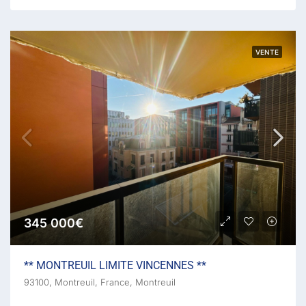
VENTE
345 000€
** MONTREUIL LIMITE VINCENNES **
93100, Montreuil, France, Montreuil