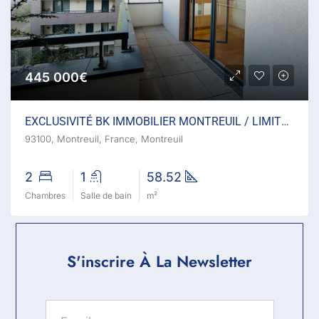
445 000€
EXCLUSIVITÉ BK IMMOBILIER MONTREUIL / LIMITE VINCENNES
93100, Montreuil, France, Montreuil
2
1
58.52
Chambres
Salle de bain
m²
S'inscrire À La Newsletter