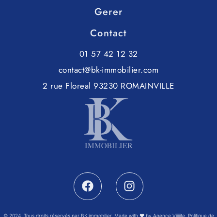
Gerer
Contact
01 57 42 12 32
contact@bk-immobilier.com
2 rue Floreal 93230 ROMAINVILLE
© 2024. Tous droits réservés par BK immobilier. Made with ♥ by
Agence Viiiiite.
Politique de