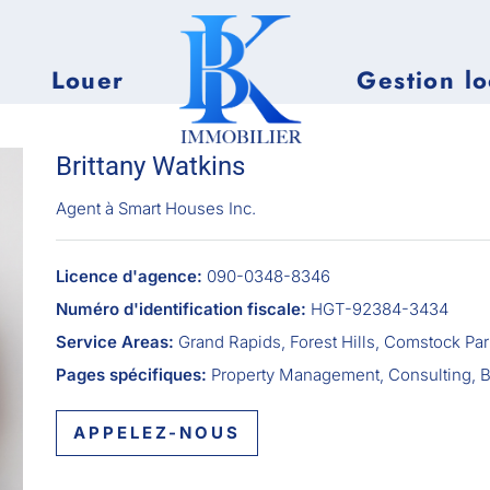
Louer
Gestion lo
Brittany Watkins
Agent à
Smart Houses Inc.
Licence d'agence:
090-0348-8346
Numéro d'identification fiscale:
HGT-92384-3434
Service Areas:
Grand Rapids, Forest Hills, Comstock Par
Pages spécifiques:
Property Management, Consulting, Bu
APPELEZ-NOUS