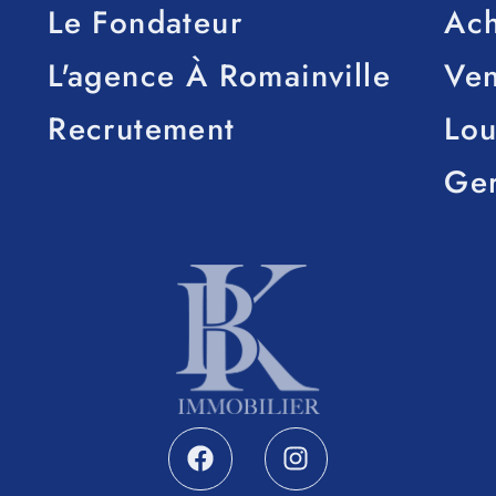
Le Fondateur
Ach
L'agence À Romainville
Ve
Recrutement
Lou
Ge