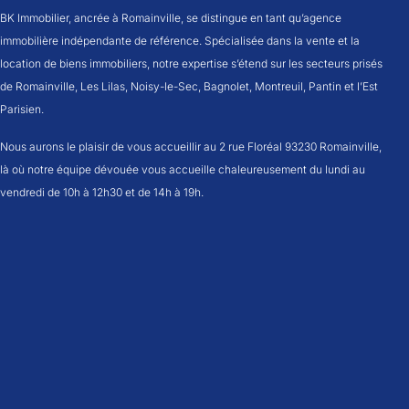
BK Immobilier, ancrée à Romainville, se distingue en tant qu’agence
immobilière indépendante de référence. Spécialisée dans la vente et la
location de biens immobiliers, notre expertise s’étend sur les secteurs prisés
de Romainville, Les Lilas, Noisy-le-Sec, Bagnolet, Montreuil, Pantin et l’Est
Parisien.
Nous aurons le plaisir de vous accueillir au 2 rue Floréal 93230 Romainville,
là où notre équipe dévouée vous accueille chaleureusement du lundi au
vendredi de 10h à 12h30 et de 14h à 19h.