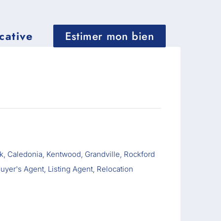
cative
Estimer mon bien
k, Caledonia, Kentwood, Grandville, Rockford
yer's Agent, Listing Agent, Relocation