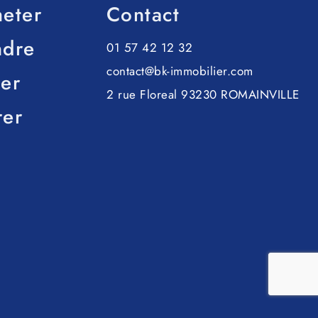
eter
Contact
ndre
01 57 42 12 32
contact@bk-immobilier.com
er
2 rue Floreal 93230 ROMAINVILLE
rer